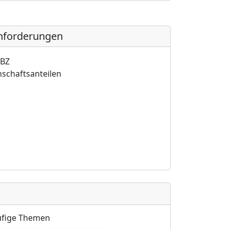
Anforderungen
ABZ
schaftsanteilen
fige Themen