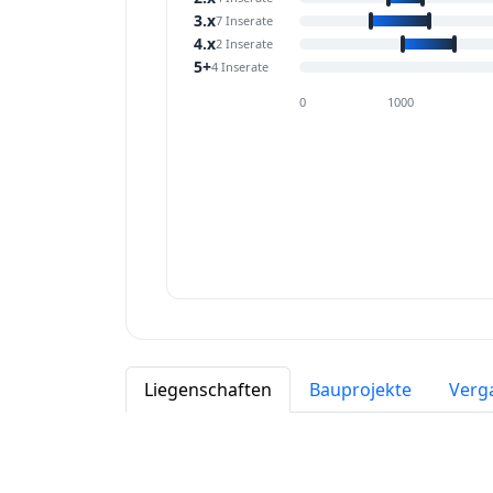
3.x
7 Inserate
4.x
2 Inserate
5+
4 Inserate
0
1000
Liegenschaften
Bauprojekte
Verg