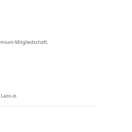
emium-Mitgliedschaft.
 Laos.io