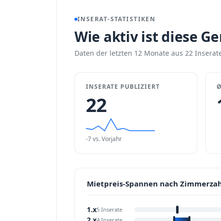
INSERAT-STATISTIKEN
Wie aktiv ist diese G
Daten der letzten 12 Monate aus 22 Inserate
INSERATE PUBLIZIERT
Ø
22
-7 vs. Vorjahr
Mietpreis-Spannen nach Zimmerzah
1.x
5 Inserate
2.x
4 Inserate