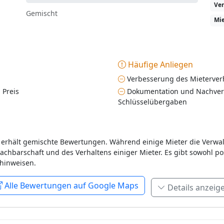
Ve
Gemischt
Mi
Häufige Anliegen
Verbesserung des Mieterver
 Preis
Dokumentation und Nachverf
Schlüsselübergaben
 erhält gemischte Bewertungen. Während einige Mieter die Verwa
chbarschaft und des Verhaltens einiger Mieter. Es gibt sowohl pos
hinweisen.
Alle Bewertungen auf Google Maps
Details anzeig