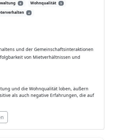
rwaltung
Wohnqualität
6
5
eterverhalten
4
haltens und der Gemeinschaftsinteraktionen
olgbarkeit von Mietverhältnissen und
ltung und die Wohnqualität loben, äußern
itive als auch negative Erfahrungen, die auf
en