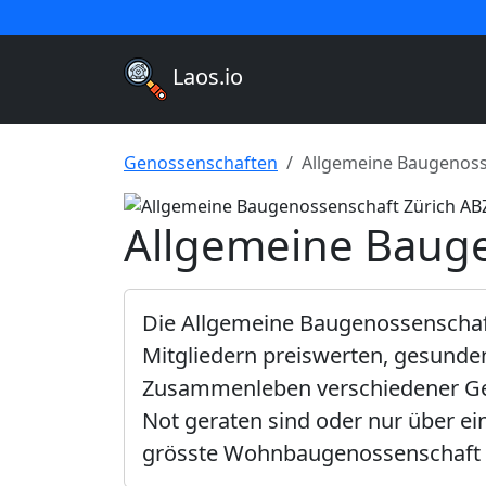
Laos.io
Genossenschaften
Allgemeine Baugenoss
Allgemeine Bauge
Die Allgemeine Baugenossenschaft
Mitgliedern preiswerten, gesunde
Zusammenleben verschiedener Gese
Not geraten sind oder nur über e
grösste Wohnbaugenossenschaft 