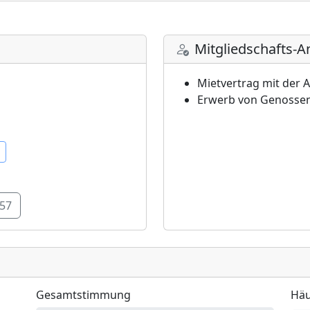
Mitgliedschafts-
Mietvertrag mit der 
Erwerb von Genossen
 57
Gesamtstimmung
Häu