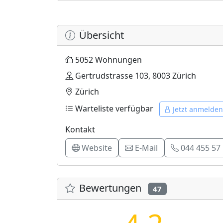
Übersicht
5052 Wohnungen
Gertrudstrasse 103, 8003 Zürich
Zürich
Warteliste verfügbar
Jetzt anmelden
Kontakt
Website
E-Mail
044 455 57
Bewertungen
47