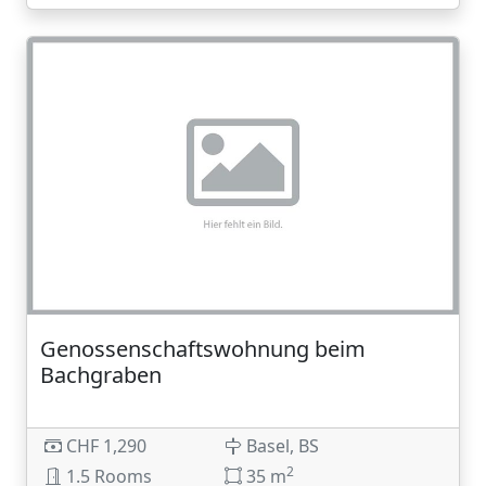
Genossenschaftswohnung beim
Bachgraben
CHF 1,290
Basel, BS
2
1.5 Rooms
35 m