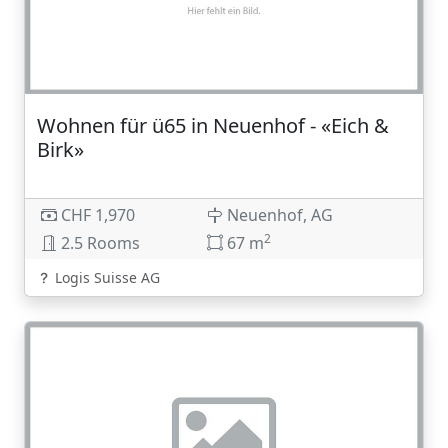
Wohnen für ü65 in Neuenhof - «Eich &
Birk»
CHF 1,970
Neuenhof, AG
2
2.5 Rooms
67 m
Logis Suisse AG