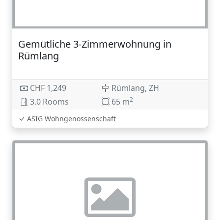
Gemütliche 3-Zimmerwohnung in
Rümlang
CHF 1,249
Rümlang, ZH
2
3.0 Rooms
65 m
ASIG Wohngenossenschaft