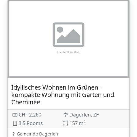
Idyllisches Wohnen im Grünen –
kompakte Wohnung mit Garten und
Cheminée
CHF 2,260
Dägerlen, ZH
2
3.5 Rooms
157 m
Gemeinde Dägerlen