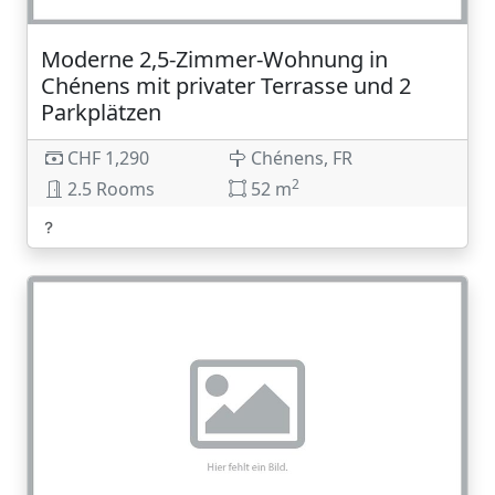
Moderne 2,5-Zimmer-Wohnung in
Chénens mit privater Terrasse und 2
Parkplätzen
CHF 1,290
Chénens, FR
2
2.5 Rooms
52 m