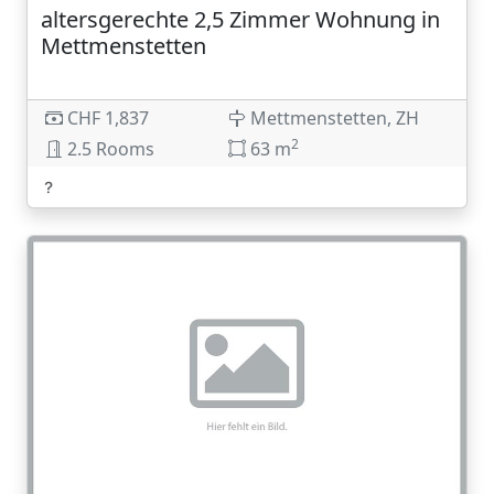
altersgerechte 2,5 Zimmer Wohnung in
Mettmenstetten
CHF 1,837
Mettmenstetten, ZH
2
2.5 Rooms
63 m