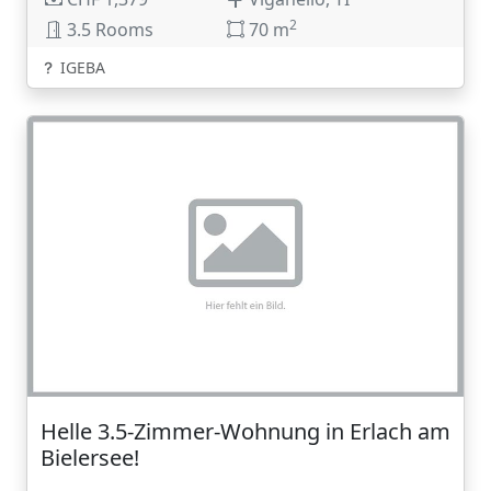
2
3.5 Rooms
70 m
IGEBA
Helle 3.5-Zimmer-Wohnung in Erlach am
Bielersee!