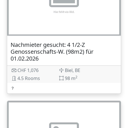
Nachmieter gesucht: 4 1/2-Z
Genossenschafts-W. (98m2) für
01.02.2026
CHF 1,076
Biel, BE
2
4.5 Rooms
98 m