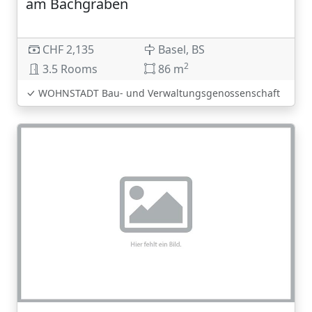
am Bachgraben
CHF 2,135
Basel, BS
2
3.5 Rooms
86 m
WOHNSTADT Bau- und Verwaltungsgenossenschaft