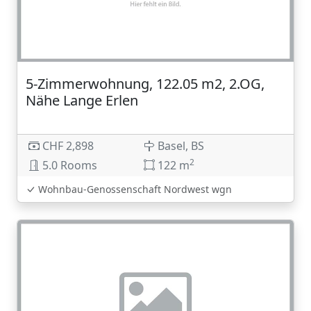
5-Zimmerwohnung, 122.05 m2, 2.OG,
Nähe Lange Erlen
CHF 2,898
Basel, BS
2
5.0 Rooms
122 m
Wohnbau-Genossenschaft Nordwest wgn