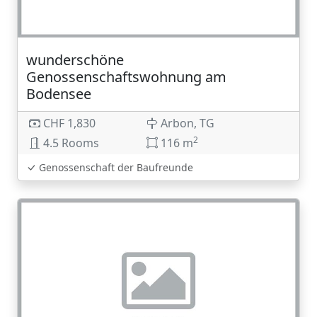
wunderschöne
Genossenschaftswohnung am
Bodensee
CHF 1,830
Arbon, TG
2
4.5 Rooms
116 m
Genossenschaft der Baufreunde