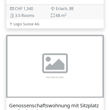
CHF 1,340
Erlach, BE
2
3.5 Rooms
68 m
Logis Suisse AG
Genossenschaftswohnung mit Sitzplatz