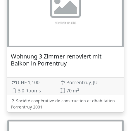
Wohnung 3 Zimmer renoviert mit
Balkon in Porrentruy
CHF 1,100
Porrentruy, JU
2
3.0 Rooms
70 m
Société coopérative de construction et dhabitation
Porrentruy 2001